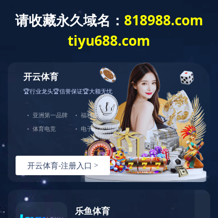
0731-85221278
半岛平台-半岛(中国)一站式服务平台
公司概况
免费咨询热线
您的位置：
首页
>
资质
荣誉
资质
造价甲级资质
招标代理甲级资质
中价协会员单位
省造价协会副理事长单位
常务理事单位
质量管理体系认证证书
环境管理体系认证证书
职业健康安全管理体系认证证书